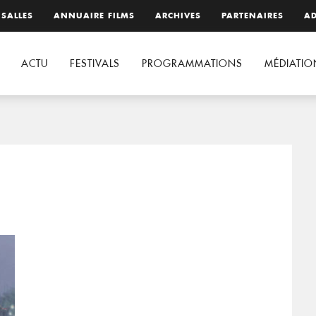
 SALLES
ANNUAIRE FILMS
ARCHIVES
PARTENAIRES
AD
ACTU
FESTIVALS
PROGRAMMATIONS
MÉDIATIO