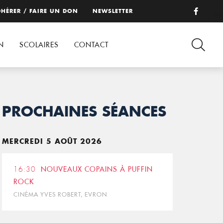
HÉRER / FAIRE UN DON
NEWSLETTER
N
SCOLAIRES
CONTACT
PROCHAINES SÉANCES
MERCREDI 5 AOÛT 2026
16:30
NOUVEAUX COPAINS À PUFFIN
ROCK
CINÉMA YVES ROBERT, EVRON