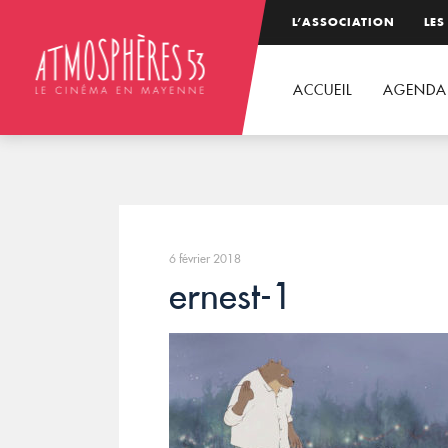
L’ASSOCIATION
LES
ACCUEIL
AGENDA
6 février 2018
ernest-1