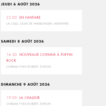
JEUDI 6 AOÛT 2026
22:00
EN FANFARE
LA CALE, QUAI DE WAIBLINGEN, MAYENNE
SAMEDI 8 AOÛT 2026
16:30
NOUVEAUX COPAINS À PUFFIN
ROCK
CINÉMA YVES ROBERT, EVRON
DIMANCHE 9 AOÛT 2026
19:00
LA CHALEUR
CINÉMA YVES ROBERT, EVRON