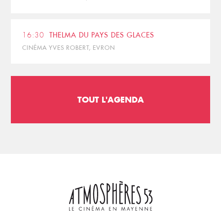
16:30
THELMA DU PAYS DES GLACES
CINÉMA YVES ROBERT, EVRON
TOUT L'AGENDA