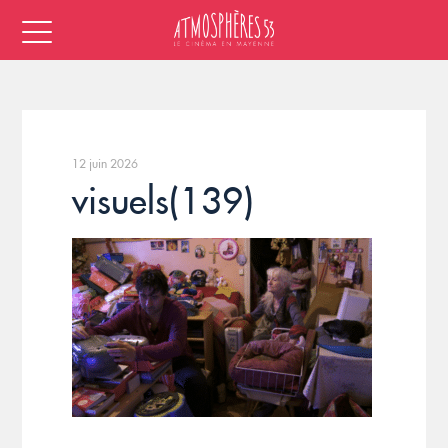
12 juin 2026
visuels(139)