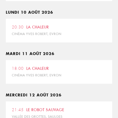
LUNDI 10 AOÛT 2026
20:30
LA CHALEUR
CINÉMA YVES ROBERT, EVRON
MARDI 11 AOÛT 2026
18:00
LA CHALEUR
CINÉMA YVES ROBERT, EVRON
MERCREDI 12 AOÛT 2026
21:45
LE ROBOT SAUVAGE
VALLÉE DES GROTTES, SAULGES