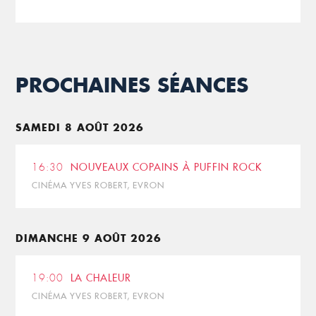
PROCHAINES SÉANCES
SAMEDI 8 AOÛT 2026
16:30
NOUVEAUX COPAINS À PUFFIN ROCK
CINÉMA YVES ROBERT, EVRON
DIMANCHE 9 AOÛT 2026
19:00
LA CHALEUR
CINÉMA YVES ROBERT, EVRON