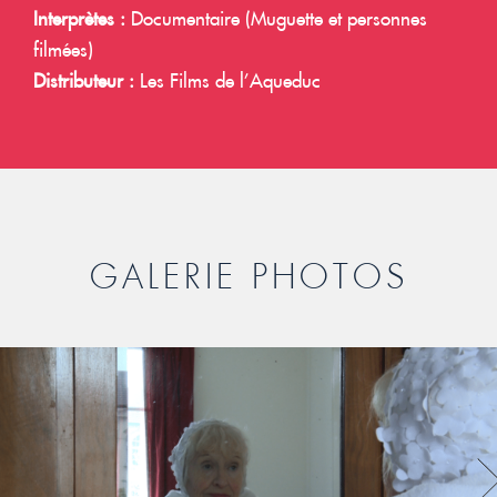
Interprètes :
Documentaire (Muguette et personnes
filmées)
Distributeur :
Les Films de l’Aqueduc
GALERIE PHOTOS