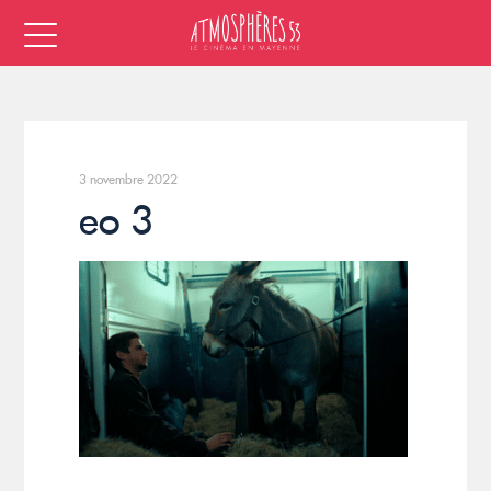
3 novembre 2022
eo 3