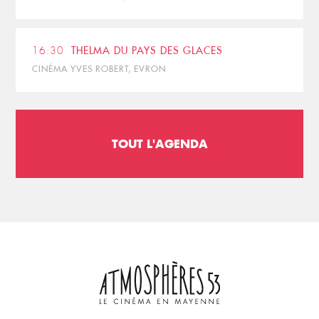
16:30
THELMA DU PAYS DES GLACES
CINÉMA YVES ROBERT, EVRON
TOUT L'AGENDA