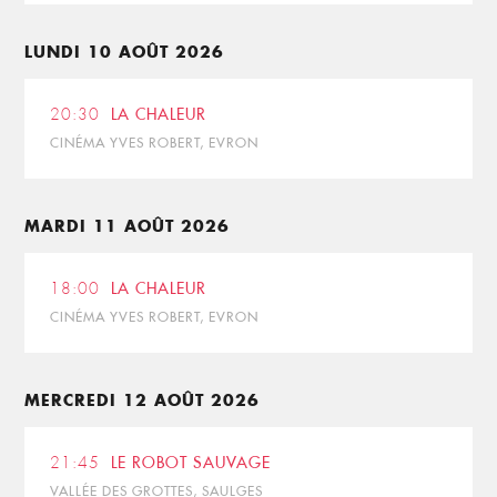
LUNDI 10 AOÛT 2026
20:30
LA CHALEUR
CINÉMA YVES ROBERT, EVRON
MARDI 11 AOÛT 2026
18:00
LA CHALEUR
CINÉMA YVES ROBERT, EVRON
MERCREDI 12 AOÛT 2026
21:45
LE ROBOT SAUVAGE
VALLÉE DES GROTTES, SAULGES