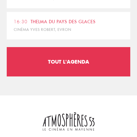
16:30
THELMA DU PAYS DES GLACES
CINÉMA YVES ROBERT, EVRON
TOUT L'AGENDA