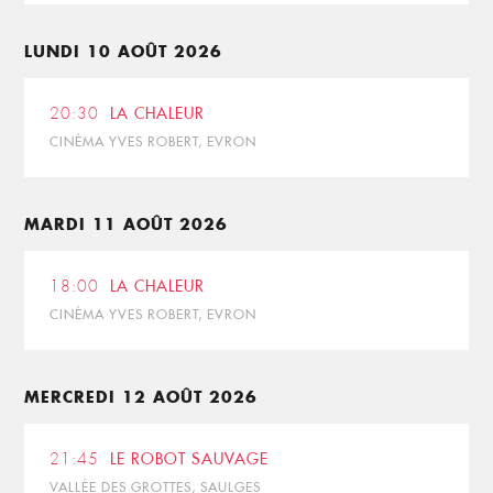
LUNDI 10 AOÛT 2026
20:30
LA CHALEUR
CINÉMA YVES ROBERT, EVRON
MARDI 11 AOÛT 2026
18:00
LA CHALEUR
CINÉMA YVES ROBERT, EVRON
MERCREDI 12 AOÛT 2026
21:45
LE ROBOT SAUVAGE
VALLÉE DES GROTTES, SAULGES