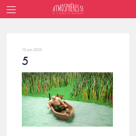
10 juin 2025
5