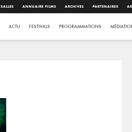
 SALLES
ANNUAIRE FILMS
ARCHIVES
PARTENAIRES
AD
ACTU
FESTIVALS
PROGRAMMATIONS
MÉDIATIO