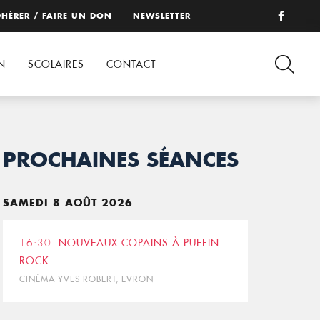
HÉRER / FAIRE UN DON
NEWSLETTER
N
SCOLAIRES
CONTACT
PROCHAINES SÉANCES
SAMEDI 8 AOÛT 2026
16:30
NOUVEAUX COPAINS À PUFFIN
ROCK
CINÉMA YVES ROBERT, EVRON