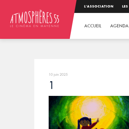
L’ASSOCIATION
LES
ACCUEIL
AGENDA
10 juin 2025
1