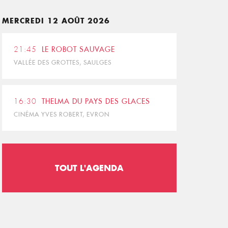
MERCREDI 12 AOÛT 2026
21:45
LE ROBOT SAUVAGE
VALLÉE DES GROTTES, SAULGES
16:30
THELMA DU PAYS DES GLACES
CINÉMA YVES ROBERT, EVRON
TOUT L'AGENDA