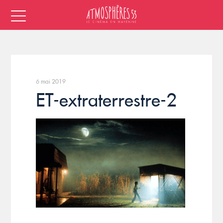
6 mai 2019
ET-extraterrestre-2