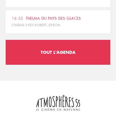
16:30
THELMA DU PAYS DES GLACES
CINÉMA YVES ROBERT, EVRON
TOUT L'AGENDA