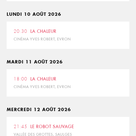
LUNDI 10 AOÛT 2026
20:30
LA CHALEUR
CINÉMA YVES ROBERT, EVRON
MARDI 11 AOÛT 2026
18:00
LA CHALEUR
CINÉMA YVES ROBERT, EVRON
MERCREDI 12 AOÛT 2026
21:45
LE ROBOT SAUVAGE
VALLÉE DES GROTTES, SAULGES