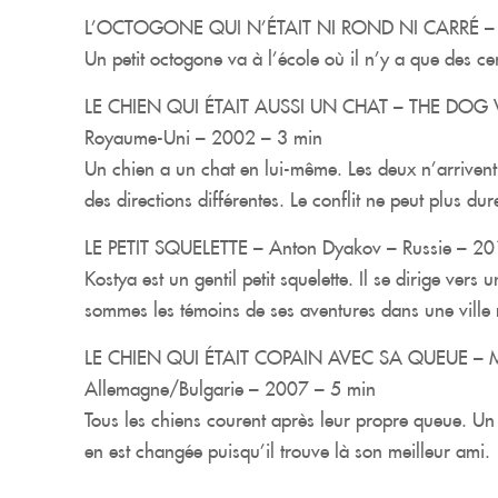
L’OCTOGONE QUI N’ÉTAIT NI ROND NI CARRÉ – Ta
Un petit octogone va à l’école où il n’y a que des c
LE CHIEN QUI ÉTAIT AUSSI UN CHAT – THE DOG W
Royaume-Uni – 2002 – 3 min
Un chien a un chat en lui-même. Les deux n’arrivent p
des directions différentes. Le conflit ne peut plus dure
LE PETIT SQUELETTE – Anton Dyakov – Russie – 20
Kostya est un gentil petit squelette. Il se dirige vers 
sommes les témoins de ses aventures dans une ville
LE CHIEN QUI ÉTAIT COPAIN AVEC SA QUEUE – M
Allemagne/Bulgarie – 2007 – 5 min
Tous les chiens courent après leur propre queue. Un jo
en est changée puisqu’il trouve là son meilleur ami.