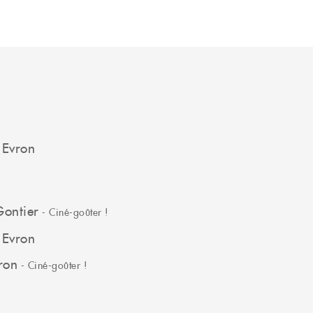
 Evron
Gontier
- Ciné-goûter !
 Evron
ron
- Ciné-goûter !