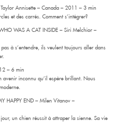
ylor Annisette – Canada – 2011 – 3 min
ercles et des carrés. Comment s’intégrer?
HO WAS A CAT INSIDE – Siri Melchior –
as à s’entendre, ils veulent toujours aller dans
r.
12 – 6 min
un avenir inconnu qu’il espère brillant. Nous
 moderne.
Y HAPPY END – Milen Vitanov –
ur, un chien réussit à attraper la sienne. Sa vie