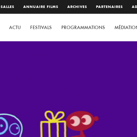
 SALLES
ANNUAIRE FILMS
ARCHIVES
PARTENAIRES
AD
ACTU
FESTIVALS
PROGRAMMATIONS
MÉDIATIO