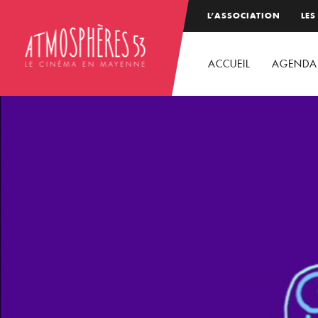
L’ASSOCIATION
LES
ACCUEIL
AGENDA