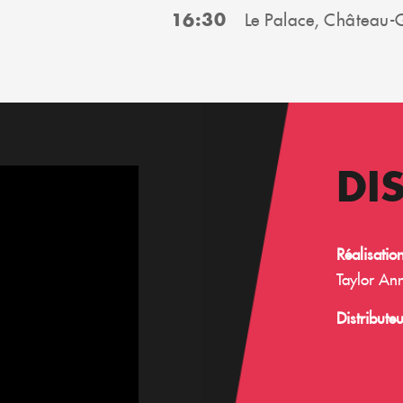
16:30
Le Palace, Château-
DI
Réalisatio
Taylor Ann
Distributeu