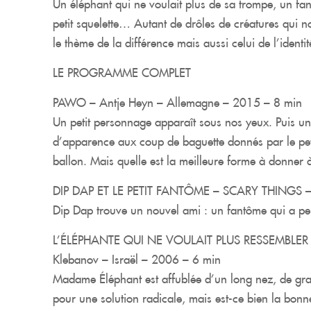
Un éléphant qui ne voulait plus de sa trompe, un fa
petit squelette… Autant de drôles de créatures qui
le thème de la différence mais aussi celui de l’identit
LE PROGRAMME COMPLET
PAWO – Antje Heyn – Allemagne – 2015 – 8 min
Un petit personnage apparaît sous nos yeux. Puis un
d’apparence aux coup de baguette donnés par le peti
ballon. Mais quelle est la meilleure forme à donner 
DIP DAP ET LE PETIT FANTÔME – SCARY THINGS – 
Dip Dap trouve un nouvel ami : un fantôme qui a pe
L’ÉLÉPHANTE QUI NE VOULAIT PLUS RESSEMBLER
Klebanov – Israël – 2006 – 6 min
Madame Éléphant est affublée d’un long nez, de gra
pour une solution radicale, mais est-ce bien la bonn