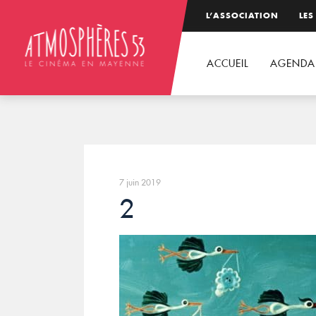
L’ASSOCIATION
LES
ACCUEIL
AGENDA
7 juin 2019
2