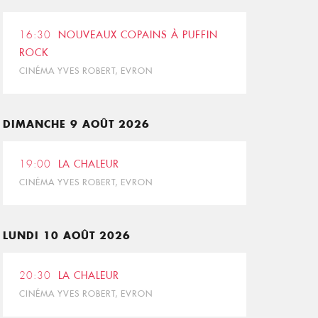
16:30
NOUVEAUX COPAINS À PUFFIN
ROCK
CINÉMA YVES ROBERT, EVRON
DIMANCHE 9 AOÛT 2026
19:00
LA CHALEUR
CINÉMA YVES ROBERT, EVRON
LUNDI 10 AOÛT 2026
20:30
LA CHALEUR
CINÉMA YVES ROBERT, EVRON