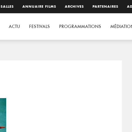
 SALLES
ANNUAIRE FILMS
ARCHIVES
PARTENAIRES
AD
ACTU
FESTIVALS
PROGRAMMATIONS
MÉDIATIO