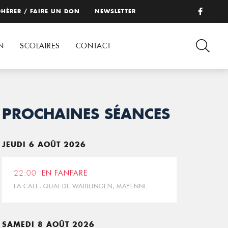
HÉRER / FAIRE UN DON
NEWSLETTER
N
SCOLAIRES
CONTACT
PROCHAINES SÉANCES
JEUDI 6 AOÛT 2026
22:00
EN FANFARE
LA CALE, QUAI DE WAIBLINGEN, MAYENNE
SAMEDI 8 AOÛT 2026