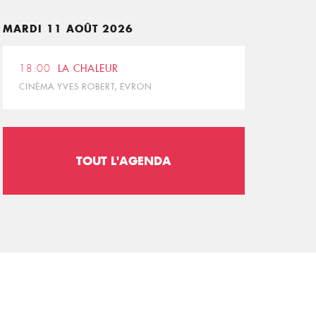
MARDI 11 AOÛT 2026
18:00
LA CHALEUR
CINÉMA YVES ROBERT, EVRON
TOUT L'AGENDA