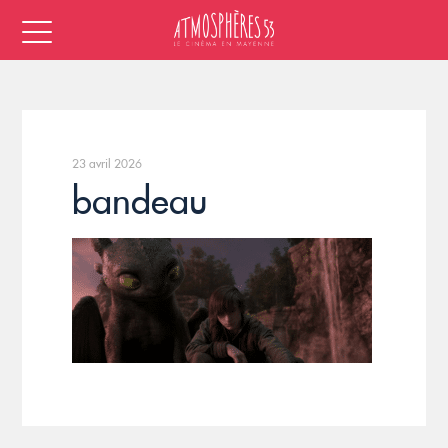
23 avril 2026
bandeau