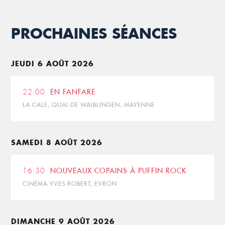
PROCHAINES SÉANCES
JEUDI 6 AOÛT 2026
22:00
EN FANFARE
LA CALE, QUAI DE WAIBLINGEN, MAYENNE
SAMEDI 8 AOÛT 2026
16:30
NOUVEAUX COPAINS À PUFFIN ROCK
CINÉMA YVES ROBERT, EVRON
DIMANCHE 9 AOÛT 2026