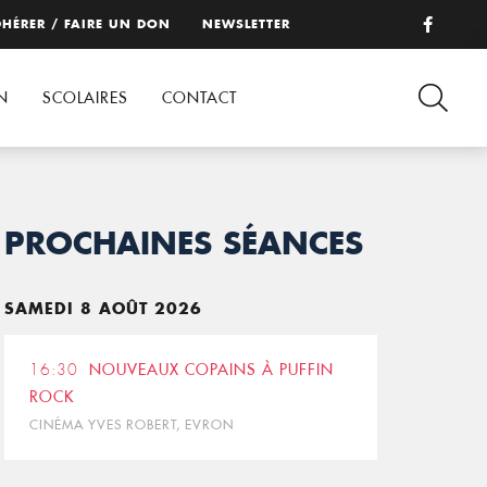
HÉRER / FAIRE UN DON
NEWSLETTER
N
SCOLAIRES
CONTACT
PROCHAINES SÉANCES
SAMEDI 8 AOÛT 2026
16:30
NOUVEAUX COPAINS À PUFFIN
ROCK
CINÉMA YVES ROBERT, EVRON