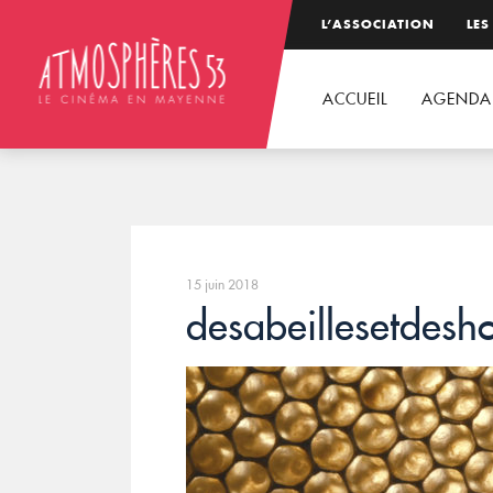
L’ASSOCIATION
LES
ACCUEIL
AGENDA
15 juin 2018
desabeillesetdes