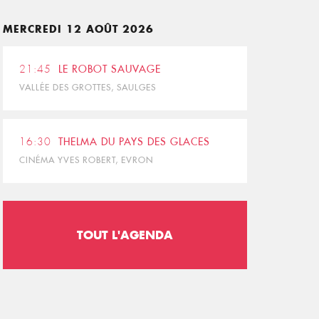
MERCREDI 12 AOÛT 2026
21:45
LE ROBOT SAUVAGE
VALLÉE DES GROTTES, SAULGES
16:30
THELMA DU PAYS DES GLACES
CINÉMA YVES ROBERT, EVRON
TOUT L'AGENDA