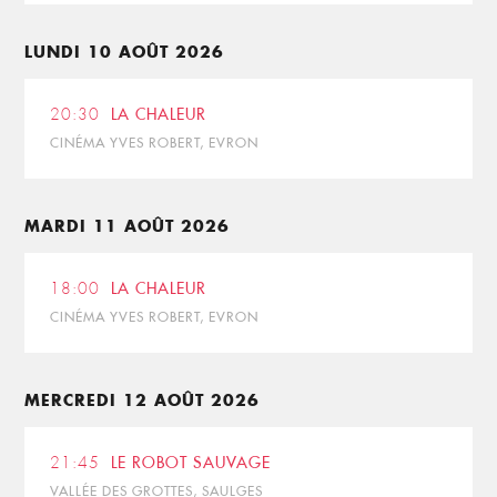
LUNDI 10 AOÛT 2026
20:30
LA CHALEUR
CINÉMA YVES ROBERT, EVRON
MARDI 11 AOÛT 2026
18:00
LA CHALEUR
CINÉMA YVES ROBERT, EVRON
MERCREDI 12 AOÛT 2026
21:45
LE ROBOT SAUVAGE
VALLÉE DES GROTTES, SAULGES