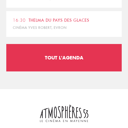
16:30
THELMA DU PAYS DES GLACES
CINÉMA YVES ROBERT, EVRON
TOUT L'AGENDA