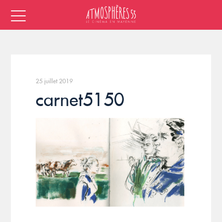
25 juillet 2019
carnet5150