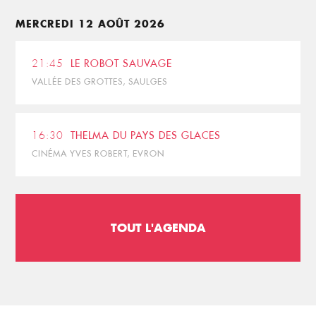
MERCREDI 12 AOÛT 2026
21:45
LE ROBOT SAUVAGE
VALLÉE DES GROTTES, SAULGES
16:30
THELMA DU PAYS DES GLACES
CINÉMA YVES ROBERT, EVRON
TOUT L'AGENDA