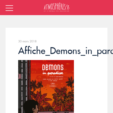
30 mars 2018
Affiche_Demons_in_par