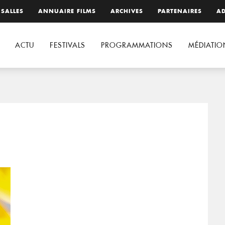
 SALLES
ANNUAIRE FILMS
ARCHIVES
PARTENAIRES
AD
ACTU
FESTIVALS
PROGRAMMATIONS
MÉDIATIO