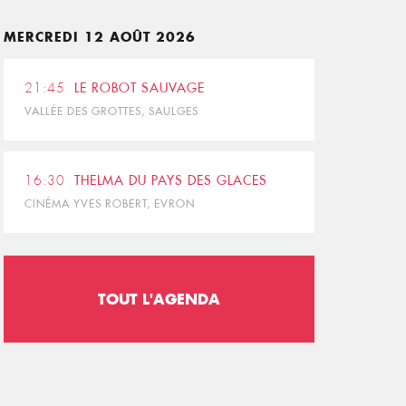
MERCREDI 12 AOÛT 2026
21:45
LE ROBOT SAUVAGE
VALLÉE DES GROTTES, SAULGES
16:30
THELMA DU PAYS DES GLACES
CINÉMA YVES ROBERT, EVRON
TOUT L'AGENDA