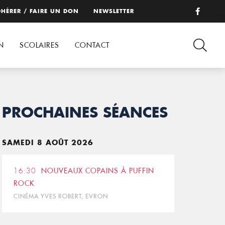
HÉRER / FAIRE UN DON
NEWSLETTER
N
SCOLAIRES
CONTACT
PROCHAINES SÉANCES
SAMEDI 8 AOÛT 2026
16:30
NOUVEAUX COPAINS À PUFFIN
ROCK
CINÉMA YVES ROBERT, EVRON