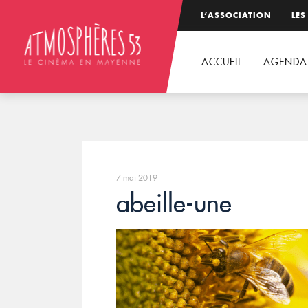
L’ASSOCIATION
LES
ACCUEIL
AGENDA
7 mai 2019
abeille-une