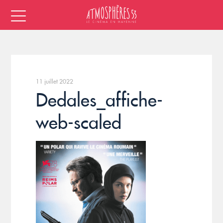
11 juillet 2022
Dedales_affiche-
web-scaled