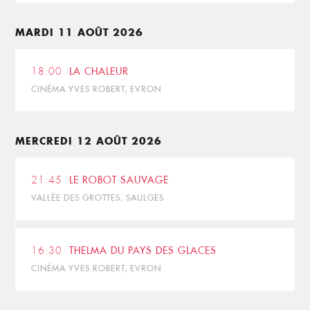
MARDI 11 AOÛT 2026
18:00
LA CHALEUR
CINÉMA YVES ROBERT, EVRON
MERCREDI 12 AOÛT 2026
21:45
LE ROBOT SAUVAGE
VALLÉE DES GROTTES, SAULGES
16:30
THELMA DU PAYS DES GLACES
CINÉMA YVES ROBERT, EVRON