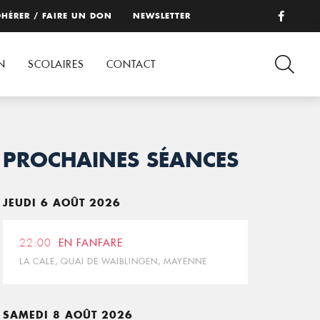
HÉRER / FAIRE UN DON
NEWSLETTER
N
SCOLAIRES
CONTACT
PROCHAINES SÉANCES
JEUDI 6 AOÛT 2026
22:00
EN FANFARE
LA CALE, QUAI DE WAIBLINGEN, MAYENNE
SAMEDI 8 AOÛT 2026