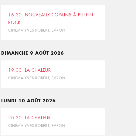
16:30
NOUVEAUX COPAINS À PUFFIN
ROCK
CINÉMA YVES ROBERT, EVRON
DIMANCHE 9 AOÛT 2026
19:00
LA CHALEUR
CINÉMA YVES ROBERT, EVRON
LUNDI 10 AOÛT 2026
20:30
LA CHALEUR
CINÉMA YVES ROBERT, EVRON