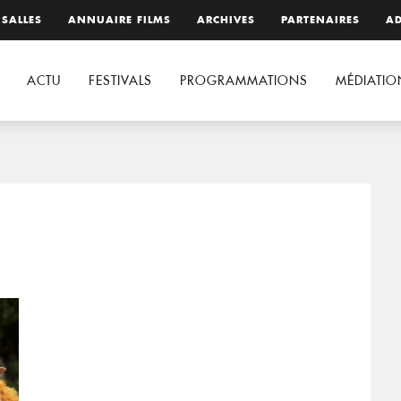
 SALLES
ANNUAIRE FILMS
ARCHIVES
PARTENAIRES
AD
ACTU
FESTIVALS
PROGRAMMATIONS
MÉDIATIO