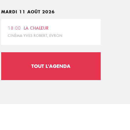
MARDI 11 AOÛT 2026
18:00
LA CHALEUR
CINÉMA YVES ROBERT, EVRON
TOUT L'AGENDA