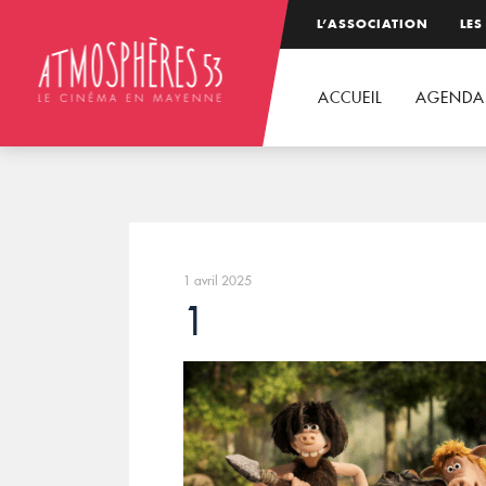
L’ASSOCIATION
LES
ACCUEIL
AGENDA
1 avril 2025
1