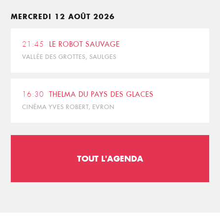
MERCREDI 12 AOÛT 2026
21:45
LE ROBOT SAUVAGE
VALLÉE DES GROTTES, SAULGES
16:30
THELMA DU PAYS DES GLACES
CINÉMA YVES ROBERT, EVRON
TOUT L'AGENDA