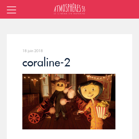
18 juin 2018
coraline-2