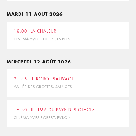
MARDI 11 AOÛT 2026
18:00
LA CHALEUR
CINÉMA YVES ROBERT, EVRON
MERCREDI 12 AOÛT 2026
21:45
LE ROBOT SAUVAGE
VALLÉE DES GROTTES, SAULGES
16:30
THELMA DU PAYS DES GLACES
CINÉMA YVES ROBERT, EVRON