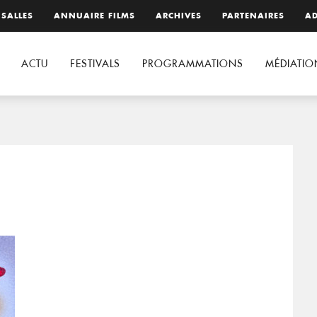
 SALLES
ANNUAIRE FILMS
ARCHIVES
PARTENAIRES
AD
ACTU
FESTIVALS
PROGRAMMATIONS
MÉDIATIO