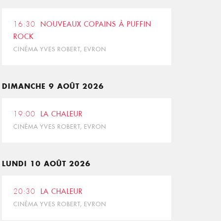
16:30
NOUVEAUX COPAINS À PUFFIN
ROCK
CINÉMA YVES ROBERT, EVRON
DIMANCHE 9 AOÛT 2026
19:00
LA CHALEUR
CINÉMA YVES ROBERT, EVRON
LUNDI 10 AOÛT 2026
20:30
LA CHALEUR
CINÉMA YVES ROBERT, EVRON