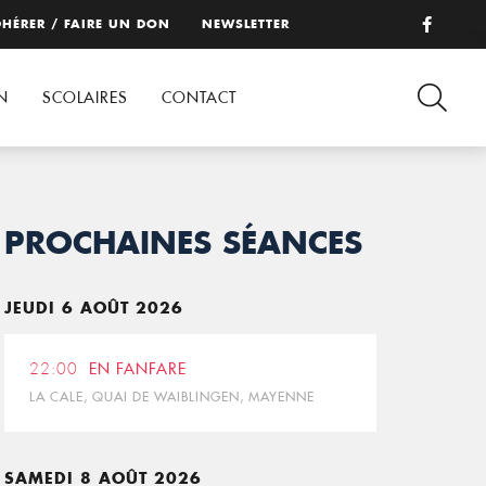
HÉRER / FAIRE UN DON
NEWSLETTER
N
SCOLAIRES
CONTACT
PROCHAINES SÉANCES
JEUDI 6 AOÛT 2026
22:00
EN FANFARE
LA CALE, QUAI DE WAIBLINGEN, MAYENNE
SAMEDI 8 AOÛT 2026