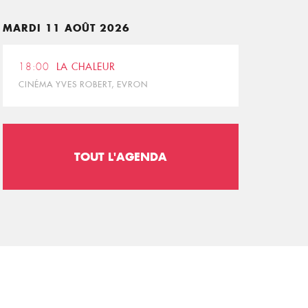
MARDI 11 AOÛT 2026
18:00
LA CHALEUR
CINÉMA YVES ROBERT, EVRON
TOUT L'AGENDA