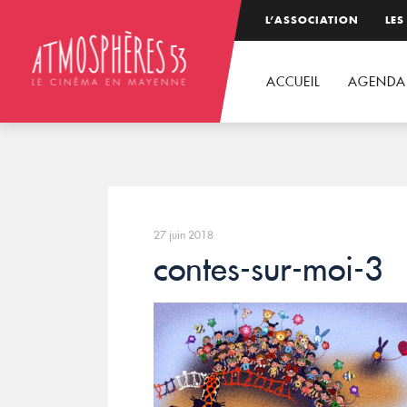
L’ASSOCIATION
LES
ACCUEIL
AGENDA
27 juin 2018
contes-sur-moi-3