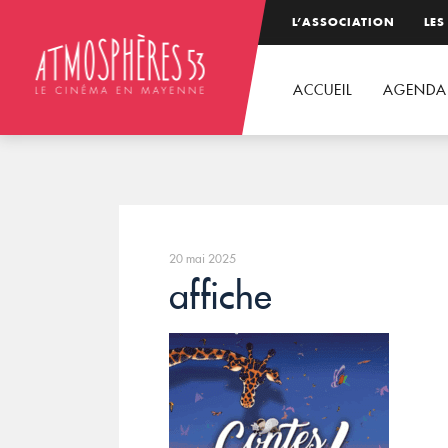
L’ASSOCIATION
LES
ACCUEIL
AGENDA
20 mai 2025
affiche