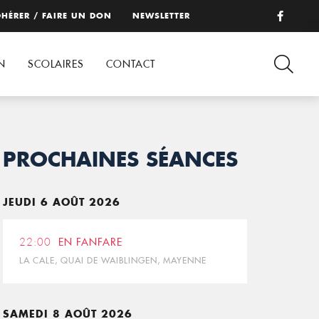
HÉRER / FAIRE UN DON
NEWSLETTER
N
SCOLAIRES
CONTACT
PROCHAINES SÉANCES
JEUDI 6 AOÛT 2026
22:00
EN FANFARE
LA CALE, QUAI DE WAIBLINGEN, MAYENNE
SAMEDI 8 AOÛT 2026