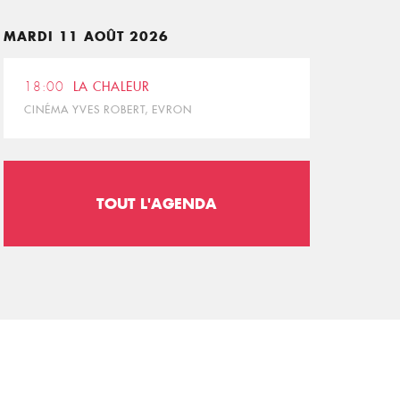
MARDI 11 AOÛT 2026
18:00
LA CHALEUR
CINÉMA YVES ROBERT, EVRON
TOUT L'AGENDA