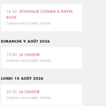
16:30
NOUVEAUX COPAINS À PUFFIN
ROCK
CINÉMA YVES ROBERT, EVRON
DIMANCHE 9 AOÛT 2026
19:00
LA CHALEUR
CINÉMA YVES ROBERT, EVRON
LUNDI 10 AOÛT 2026
20:30
LA CHALEUR
CINÉMA YVES ROBERT, EVRON