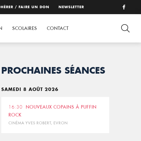
HÉRER / FAIRE UN DON
NEWSLETTER
N
SCOLAIRES
CONTACT
PROCHAINES SÉANCES
SAMEDI 8 AOÛT 2026
16:30
NOUVEAUX COPAINS À PUFFIN
ROCK
CINÉMA YVES ROBERT, EVRON