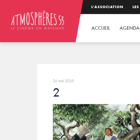
L’ASSOCIATION
LES
ACCUEIL
AGENDA
26 mai 2025
2