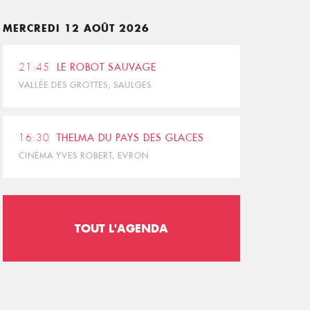
MERCREDI 12 AOÛT 2026
21:45
LE ROBOT SAUVAGE
VALLÉE DES GROTTES, SAULGES
16:30
THELMA DU PAYS DES GLACES
CINÉMA YVES ROBERT, EVRON
TOUT L'AGENDA