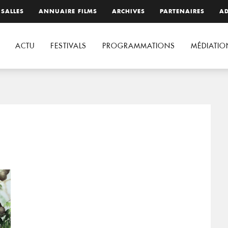
 SALLES
ANNUAIRE FILMS
ARCHIVES
PARTENAIRES
AD
ACTU
FESTIVALS
PROGRAMMATIONS
MÉDIATIO