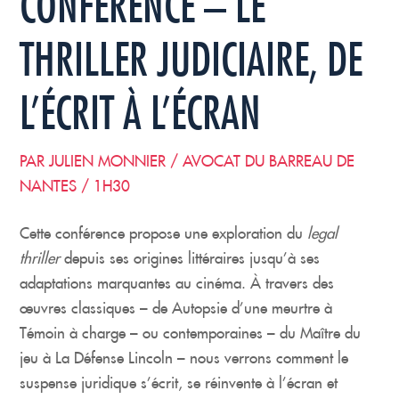
CONFÉRENCE – LE
THRILLER JUDICIAIRE, DE
L’ÉCRIT À L’ÉCRAN
PAR JULIEN MONNIER / AVOCAT DU BARREAU DE
NANTES / 1H30
Cette conférence propose une exploration du
legal
thriller
depuis ses origines littéraires jusqu’à ses
adaptations marquantes au cinéma. À travers des
œuvres classiques – de Autopsie d’une meurtre à
Témoin à charge – ou contemporaines – du Maître du
jeu à La Défense Lincoln – nous verrons comment le
suspense juridique s’écrit, se réinvente à l’écran et