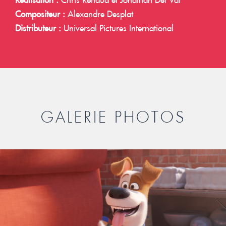
Compositeur :
Alexandre Desplat
Distributeur :
Universal Pictures International
GALERIE PHOTOS