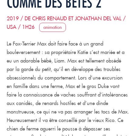
COMME DES BÊTES 2
2019 / DE CHRIS RENAUD ET JONATHAN DEL VAL /
USA / 1H26
animation
Le Fox-Terrier Max doit faire face à un grand
bouleversement : sa propriétaire Katie s’est mariée et a
eu un adorable bébé, Liam. Max est tellement obsédé
par la garde du petit, qu’il en développe des troubles
obsessionnels du comportement. Lors d’une excursion
en famille dans une ferme, Max et le gros Duke vont
faire la connaissance de vaches souffrant d’intolérances
aux canidés, de renards hostiles et d’une dinde
monstrueuse, ce qui ne va pas arranger les tocs de Max.
Heureusement il va être conseillé par le vieux Rico. Ce
chien de ferme aguerri le pousse à dépasser ses