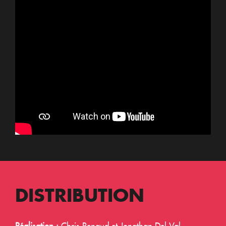
DISTRIBUTION
Réalisation :
Chris Renaud et Jonathan Del Val