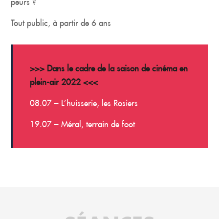
peurs ?
Tout public, à partir de 6 ans
>>> Dans le cadre de la saison de cinéma en
plein-air 2022 <<<
08.07 – L’huisserie, les Rosiers
19.07 – Méral, terrain de foot