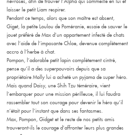
névroses, afin de trouver l’Alpha qui sommeille en lui et
laisser le petit Liam respirer.
Pendant ce temps, alors que son maître est absent,
Giget, la petite Loulou de Poméranie, essaie de sauver le
jouet préféré de Max d’un appartement infesté de chats
avec l’aide de l’imposante Chloe, devenue complètement
accro à l’herbe à chat.
Pompon, l’adorable petit lapin complètement cintré,
pense qu’il a des superpouvoirs depuis que sa
propriétaire Molly lui a acheté un pyjama de super héro.
Mais quand Daisy, une Shih Tzu téméraire, vient
l’embarquer pour une mission périlleuse, il lui faudra
rassembler tout son courage pour devenir le héro qu’il
n’était pour l’instant que dans ses fantasmes.
Max, Pompon, Gidget et le reste de nos petits amis
trouveront-ils le courage d’affronter leurs plus grandes