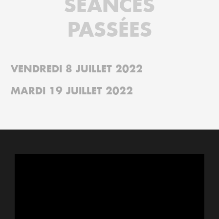
SÉANCES
PASSÉES
VENDREDI 8 JUILLET 2022
MARDI 19 JUILLET 2022