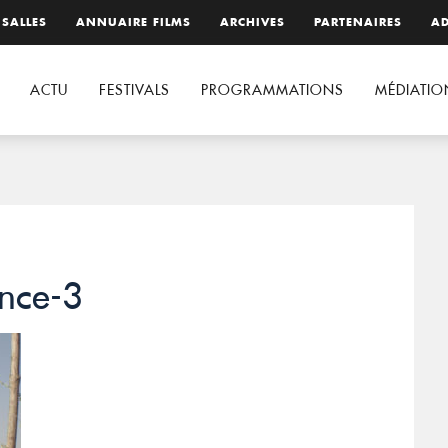
 SALLES
ANNUAIRE FILMS
ARCHIVES
PARTENAIRES
AD
ACTU
FESTIVALS
PROGRAMMATIONS
MÉDIATIO
ence-3