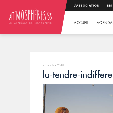
L’ASSOCIATION
LES
ACCUEIL
AGENDA
25 octobre 2018
la-tendre-indiffer