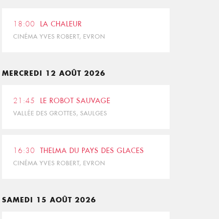
18:00
LA CHALEUR
CINÉMA YVES ROBERT, EVRON
MERCREDI 12 AOÛT 2026
21:45
LE ROBOT SAUVAGE
VALLÉE DES GROTTES, SAULGES
16:30
THELMA DU PAYS DES GLACES
CINÉMA YVES ROBERT, EVRON
SAMEDI 15 AOÛT 2026