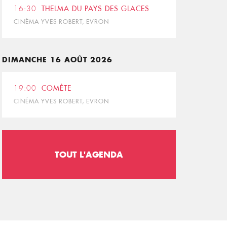
16:30
THELMA DU PAYS DES GLACES
CINÉMA YVES ROBERT, EVRON
DIMANCHE 16 AOÛT 2026
19:00
COMÈTE
CINÉMA YVES ROBERT, EVRON
TOUT L'AGENDA