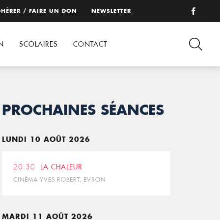
HÉRER / FAIRE UN DON
NEWSLETTER
N
SCOLAIRES
CONTACT
PROCHAINES SÉANCES
LUNDI 10 AOÛT 2026
20:30
LA CHALEUR
CINÉMA YVES ROBERT, EVRON
MARDI 11 AOÛT 2026