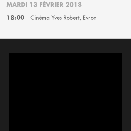
MARDI 13 FÉVRIER 2018
18:00
Cinéma Yves Robert, Evron