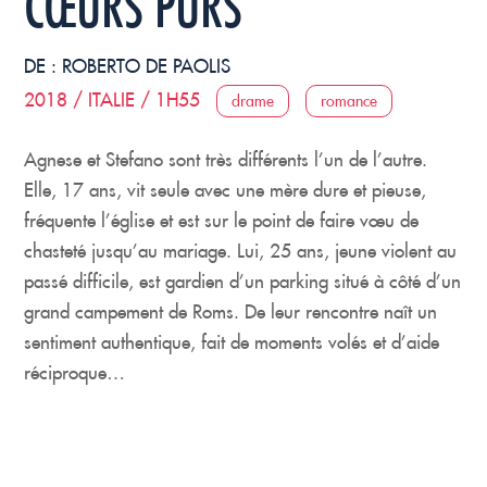
CŒURS PURS
DE :
ROBERTO DE PAOLIS
2018 / ITALIE / 1H55
drame
romance
Agnese et Stefano sont très différents l’un de l’autre.
Elle, 17 ans, vit seule avec une mère dure et pieuse,
fréquente l’église et est sur le point de faire vœu de
chasteté jusqu’au mariage. Lui, 25 ans, jeune violent au
passé difficile, est gardien d’un parking situé à côté d’un
grand campement de Roms. De leur rencontre naît un
sentiment authentique, fait de moments volés et d’aide
réciproque…