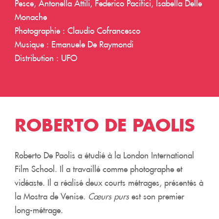
Pesce, Antonella Attili, Federico Pacifici, Isabella Delle
Monache
Photographie : Claudio Cofrancesco
Musique : Emanuele De Raymondi
Distribution : UFO
ROBERTO DE PAOLIS
Roberto De Paolis a étudié à la London International
Film School. Il a travaillé comme photographe et
vidéaste. Il a réalisé deux courts métrages, présentés à
la Mostra de Venise.
Cœurs purs
est son premier
long-métrage.