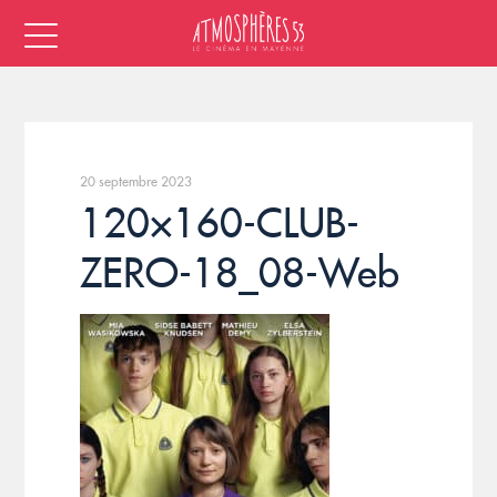
20 septembre 2023
120×160-CLUB-
ZERO-18_08-Web