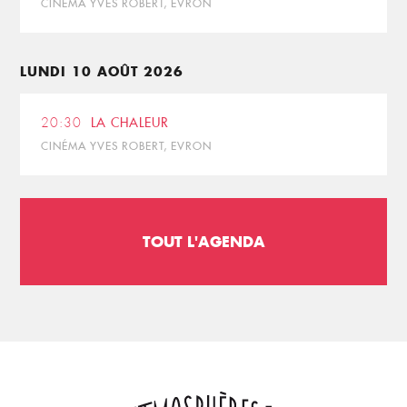
CINÉMA YVES ROBERT, EVRON
LUNDI 10 AOÛT 2026
20:30
LA CHALEUR
CINÉMA YVES ROBERT, EVRON
TOUT L'AGENDA