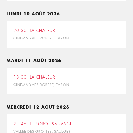
LUNDI 10 AOÛT 2026
20:30
LA CHALEUR
CINÉMA YVES ROBERT, EVRON
MARDI 11 AOÛT 2026
18:00
LA CHALEUR
CINÉMA YVES ROBERT, EVRON
MERCREDI 12 AOÛT 2026
21:45
LE ROBOT SAUVAGE
VALLÉE DES GROTTES, SAULGES