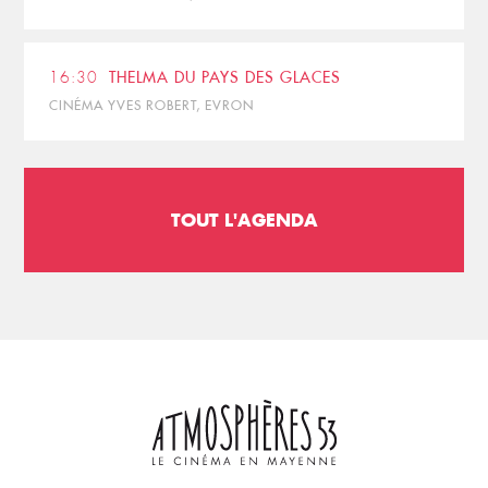
16:30
THELMA DU PAYS DES GLACES
CINÉMA YVES ROBERT, EVRON
TOUT L'AGENDA