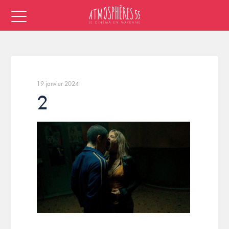
19 janvier 2024
2