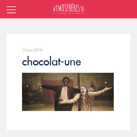
15 juin 2018
chocolat-une