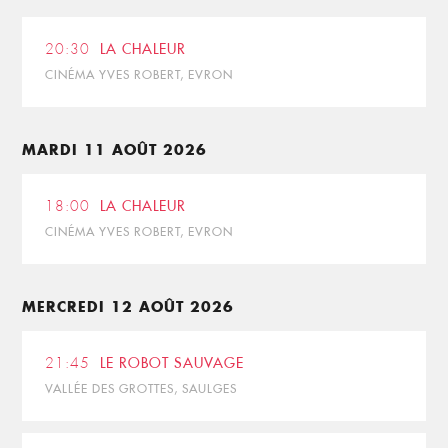
20:30
LA CHALEUR
CINÉMA YVES ROBERT, EVRON
MARDI 11 AOÛT 2026
18:00
LA CHALEUR
CINÉMA YVES ROBERT, EVRON
MERCREDI 12 AOÛT 2026
21:45
LE ROBOT SAUVAGE
VALLÉE DES GROTTES, SAULGES