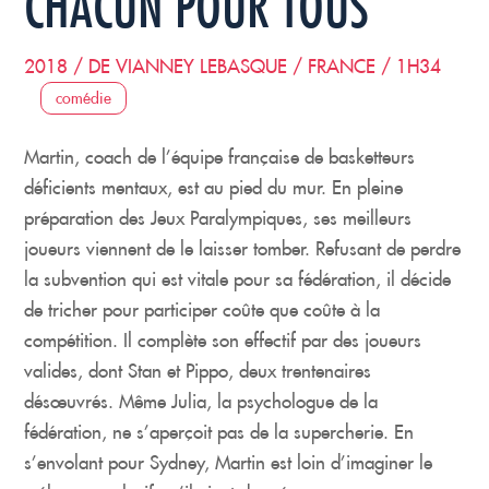
CHACUN POUR TOUS
2018 / DE VIANNEY LEBASQUE / FRANCE / 1H34
comédie
Martin, coach de l’équipe française de basketteurs
déficients mentaux, est au pied du mur. En pleine
préparation des Jeux Paralympiques, ses meilleurs
joueurs viennent de le laisser tomber. Refusant de perdre
la subvention qui est vitale pour sa fédération, il décide
de tricher pour participer coûte que coûte à la
compétition. Il complète son effectif par des joueurs
valides, dont Stan et Pippo, deux trentenaires
désœuvrés. Même Julia, la psychologue de la
fédération, ne s’aperçoit pas de la supercherie. En
s’envolant pour Sydney, Martin est loin d’imaginer le