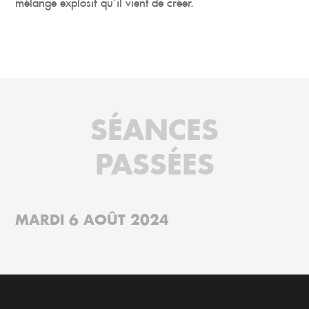
mélange explosif qu’il vient de créer.
SÉANCES
PASSÉES
MARDI 6 AOÛT 2024