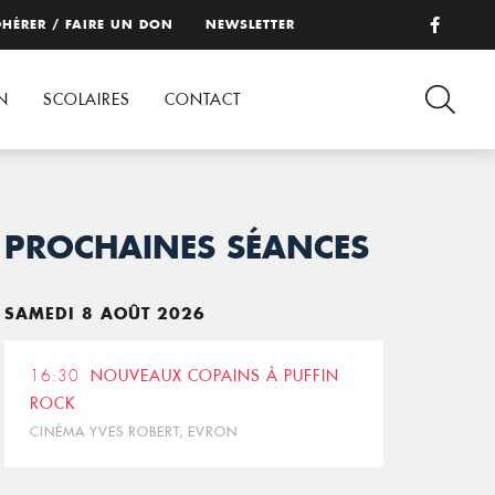
HÉRER / FAIRE UN DON
NEWSLETTER
N
SCOLAIRES
CONTACT
PROCHAINES SÉANCES
SAMEDI 8 AOÛT 2026
16:30
NOUVEAUX COPAINS À PUFFIN
ROCK
CINÉMA YVES ROBERT, EVRON