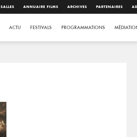
 SALLES
ANNUAIRE FILMS
ARCHIVES
PARTENAIRES
AD
ACTU
FESTIVALS
PROGRAMMATIONS
MÉDIATIO