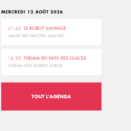
MERCREDI 12 AOÛT 2026
21:45
LE ROBOT SAUVAGE
VALLÉE DES GROTTES, SAULGES
16:30
THELMA DU PAYS DES GLACES
CINÉMA YVES ROBERT, EVRON
TOUT L'AGENDA