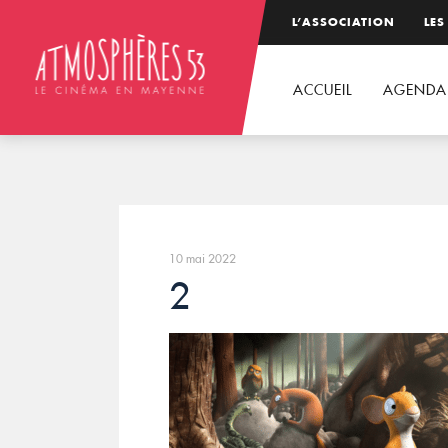
L’ASSOCIATION
LES
ACCUEIL
AGENDA
10 mai 2022
2