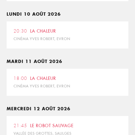
LUNDI 10 AOÛT 2026
20:30
LA CHALEUR
CINÉMA YVES ROBERT, EVRON
MARDI 11 AOÛT 2026
18:00
LA CHALEUR
CINÉMA YVES ROBERT, EVRON
MERCREDI 12 AOÛT 2026
21:45
LE ROBOT SAUVAGE
VALLÉE DES GROTTES, SAULGES