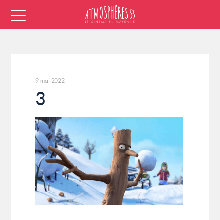
9 mai 2022
3