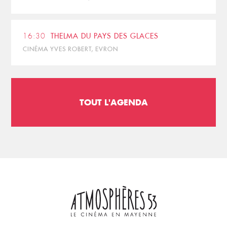
16:30
THELMA DU PAYS DES GLACES
CINÉMA YVES ROBERT, EVRON
TOUT L'AGENDA