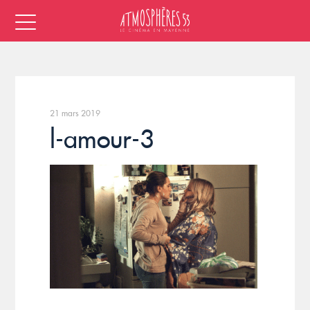
21 mars 2019
l-amour-3