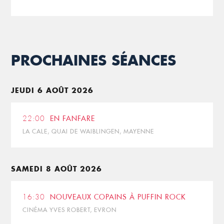
PROCHAINES SÉANCES
JEUDI 6 AOÛT 2026
22:00
EN FANFARE
LA CALE, QUAI DE WAIBLINGEN, MAYENNE
SAMEDI 8 AOÛT 2026
16:30
NOUVEAUX COPAINS À PUFFIN ROCK
CINÉMA YVES ROBERT, EVRON