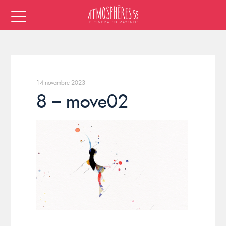
14 novembre 2023
8 – move02