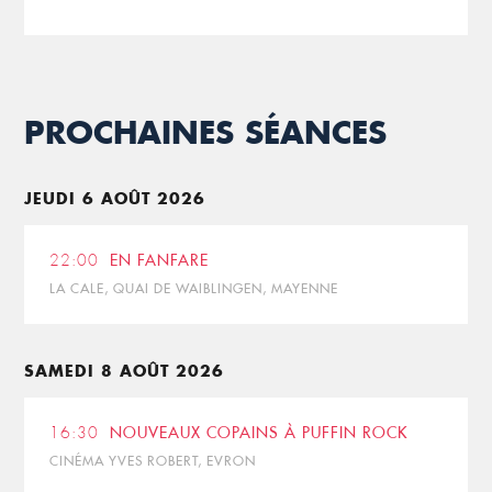
PROCHAINES SÉANCES
JEUDI 6 AOÛT 2026
22:00
EN FANFARE
LA CALE, QUAI DE WAIBLINGEN, MAYENNE
SAMEDI 8 AOÛT 2026
16:30
NOUVEAUX COPAINS À PUFFIN ROCK
CINÉMA YVES ROBERT, EVRON