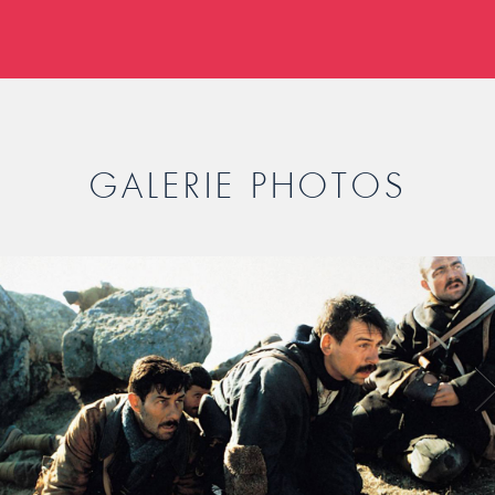
GALERIE PHOTOS