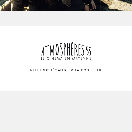
MENTIONS LÉGALES
-
© LA CONFISERIE