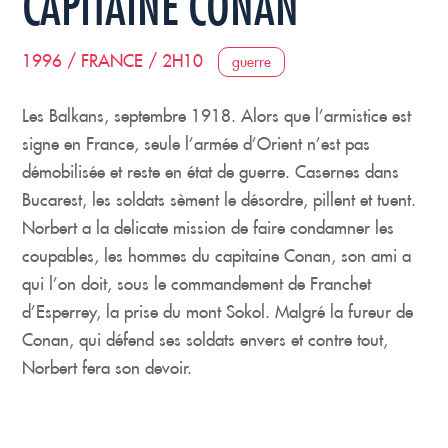
CAPITAINE CONAN
1996 / FRANCE / 2H10
guerre
Les Balkans, septembre 1918. Alors que l’armistice est
signe en France, seule l’armée d’Orient n’est pas
démobilisée et reste en état de guerre. Casernes dans
Bucarest, les soldats sèment le désordre, pillent et tuent.
Norbert a la delicate mission de faire condamner les
coupables, les hommes du capitaine Conan, son ami a
qui l’on doit, sous le commandement de Franchet
d’Esperrey, la prise du mont Sokol. Malgré la fureur de
Conan, qui défend ses soldats envers et contre tout,
Norbert fera son devoir.