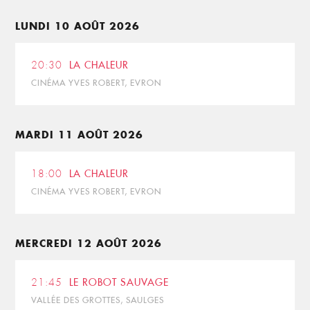
LUNDI 10 AOÛT 2026
20:30
LA CHALEUR
CINÉMA YVES ROBERT, EVRON
MARDI 11 AOÛT 2026
18:00
LA CHALEUR
CINÉMA YVES ROBERT, EVRON
MERCREDI 12 AOÛT 2026
21:45
LE ROBOT SAUVAGE
VALLÉE DES GROTTES, SAULGES