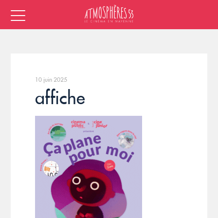
10 juin 2025
affiche