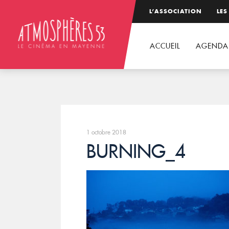
L’ASSOCIATION
LES
ACCUEIL
AGENDA
1 octobre 2018
BURNING_4