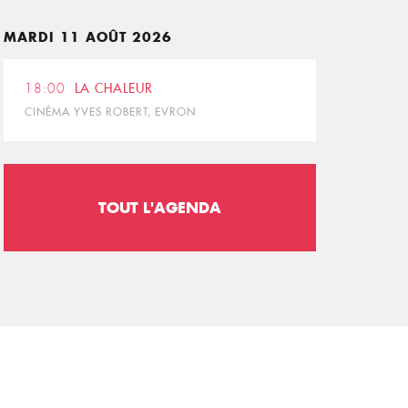
MARDI 11 AOÛT 2026
18:00
LA CHALEUR
CINÉMA YVES ROBERT, EVRON
TOUT L'AGENDA