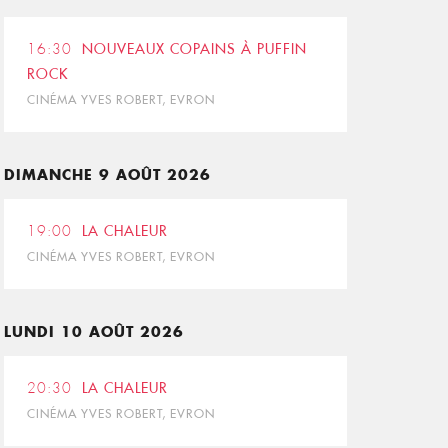
16:30
NOUVEAUX COPAINS À PUFFIN
ROCK
CINÉMA YVES ROBERT, EVRON
DIMANCHE 9 AOÛT 2026
19:00
LA CHALEUR
CINÉMA YVES ROBERT, EVRON
LUNDI 10 AOÛT 2026
20:30
LA CHALEUR
CINÉMA YVES ROBERT, EVRON