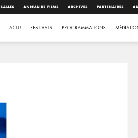
 SALLES
ANNUAIRE FILMS
ARCHIVES
PARTENAIRES
AD
ACTU
FESTIVALS
PROGRAMMATIONS
MÉDIATIO