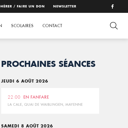
HÉRER / FAIRE UN DON
NEWSLETTER
N
SCOLAIRES
CONTACT
PROCHAINES SÉANCES
JEUDI 6 AOÛT 2026
22:00
EN FANFARE
LA CALE, QUAI DE WAIBLINGEN, MAYENNE
SAMEDI 8 AOÛT 2026