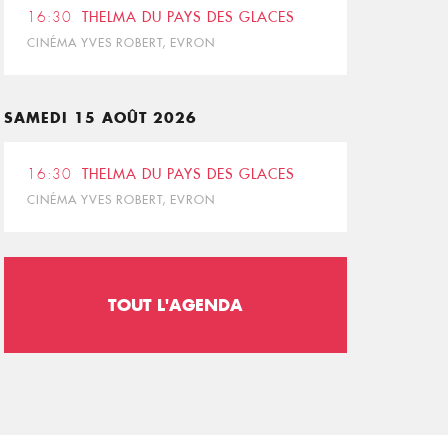
16:30
THELMA DU PAYS DES GLACES
CINÉMA YVES ROBERT, EVRON
SAMEDI 15 AOÛT 2026
16:30
THELMA DU PAYS DES GLACES
CINÉMA YVES ROBERT, EVRON
TOUT L'AGENDA