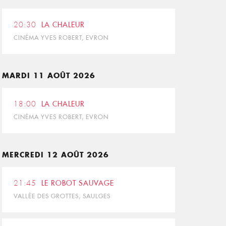
20:30
LA CHALEUR
CINÉMA YVES ROBERT, EVRON
MARDI 11 AOÛT 2026
18:00
LA CHALEUR
CINÉMA YVES ROBERT, EVRON
MERCREDI 12 AOÛT 2026
21:45
LE ROBOT SAUVAGE
VALLÉE DES GROTTES, SAULGES