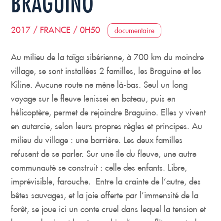
BRAGUINO
2017 / FRANCE / 0H50
documentaire
Au milieu de la taïga sibérienne, à 700 km du moindre
village, se sont installées 2 familles, les Braguine et les
Kiline. Aucune route ne mène là-bas. Seul un long
voyage sur le fleuve Ienissei en bateau, puis en
hélicoptère, permet de rejoindre Braguino. Elles y vivent
en autarcie, selon leurs propres règles et principes. Au
milieu du village : une barrière. Les deux familles
refusent de se parler. Sur une île du fleuve, une autre
communauté se construit : celle des enfants. Libre,
imprévisible, farouche. Entre la crainte de l’autre, des
bêtes sauvages, et la joie offerte par l’immensité de la
forêt, se joue ici un conte cruel dans lequel la tension et