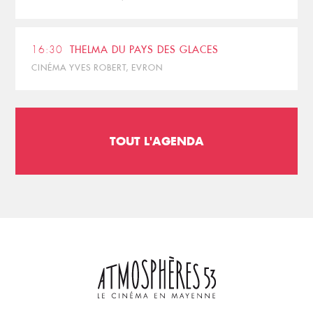
16:30
THELMA DU PAYS DES GLACES
CINÉMA YVES ROBERT, EVRON
TOUT L'AGENDA