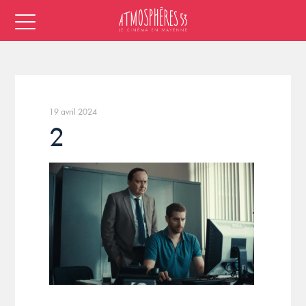
19 avril 2024
2