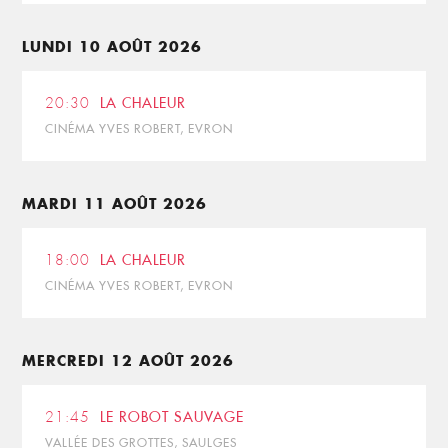
LUNDI 10 AOÛT 2026
20:30
LA CHALEUR
CINÉMA YVES ROBERT, EVRON
MARDI 11 AOÛT 2026
18:00
LA CHALEUR
CINÉMA YVES ROBERT, EVRON
MERCREDI 12 AOÛT 2026
21:45
LE ROBOT SAUVAGE
VALLÉE DES GROTTES, SAULGES