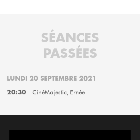
SÉANCES
PASSÉES
LUNDI 20 SEPTEMBRE 2021
20:30
CinéMajestic, Ernée