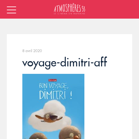
8 avril 2020
voyage-dimitri-aff