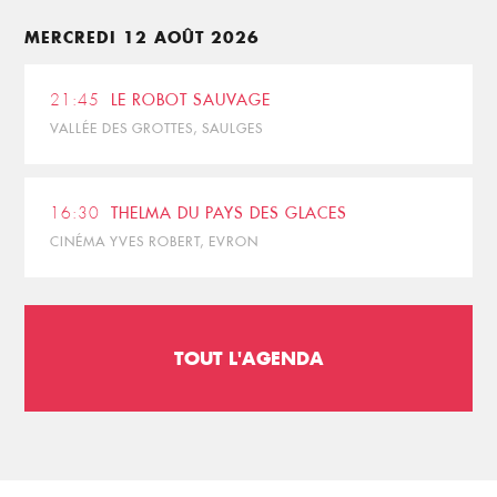
MERCREDI 12 AOÛT 2026
21:45
LE ROBOT SAUVAGE
VALLÉE DES GROTTES, SAULGES
16:30
THELMA DU PAYS DES GLACES
CINÉMA YVES ROBERT, EVRON
TOUT L'AGENDA