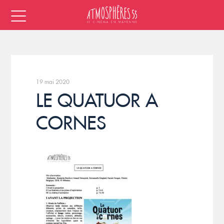
19 mai 2020
LE QUATUOR A
CORNES