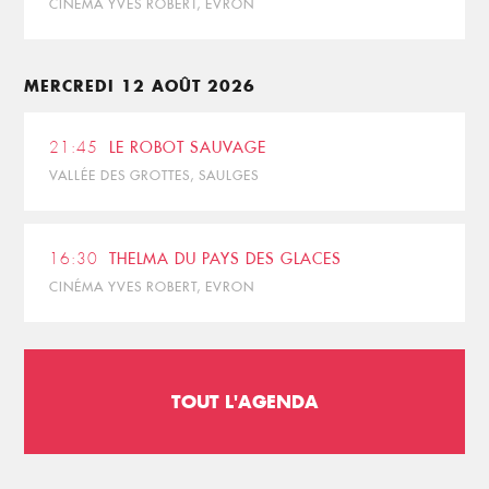
CINÉMA YVES ROBERT, EVRON
MERCREDI 12 AOÛT 2026
21:45
LE ROBOT SAUVAGE
VALLÉE DES GROTTES, SAULGES
16:30
THELMA DU PAYS DES GLACES
CINÉMA YVES ROBERT, EVRON
TOUT L'AGENDA