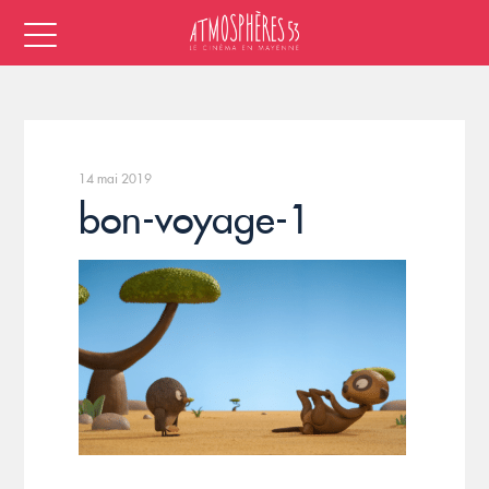
14 mai 2019
bon-voyage-1