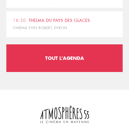
16:30
THELMA DU PAYS DES GLACES
CINÉMA YVES ROBERT, EVRON
TOUT L'AGENDA