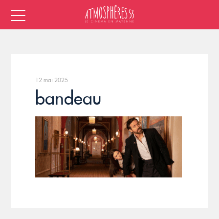
12 mai 2025
bandeau