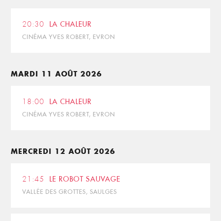
20:30
LA CHALEUR
CINÉMA YVES ROBERT, EVRON
MARDI 11 AOÛT 2026
18:00
LA CHALEUR
CINÉMA YVES ROBERT, EVRON
MERCREDI 12 AOÛT 2026
21:45
LE ROBOT SAUVAGE
VALLÉE DES GROTTES, SAULGES