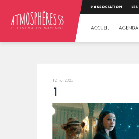
L’ASSOCIATION
LES
ACCUEIL
AGENDA
12 mai 2025
1