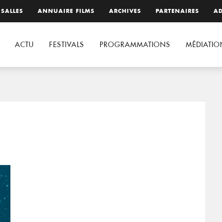
 SALLES
ANNUAIRE FILMS
ARCHIVES
PARTENAIRES
AD
ACTU
FESTIVALS
PROGRAMMATIONS
MÉDIATIO