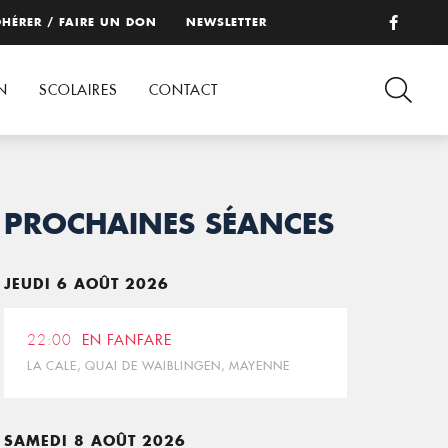
HÉRER / FAIRE UN DON
NEWSLETTER
N
SCOLAIRES
CONTACT
PROCHAINES SÉANCES
JEUDI 6 AOÛT 2026
22:00
EN FANFARE
LA CALE, QUAI DE WAIBLINGEN, MAYENNE
SAMEDI 8 AOÛT 2026