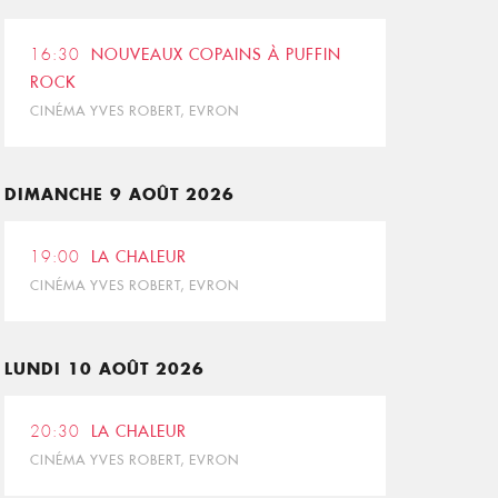
16:30
NOUVEAUX COPAINS À PUFFIN
ROCK
CINÉMA YVES ROBERT, EVRON
DIMANCHE 9 AOÛT 2026
19:00
LA CHALEUR
CINÉMA YVES ROBERT, EVRON
LUNDI 10 AOÛT 2026
20:30
LA CHALEUR
CINÉMA YVES ROBERT, EVRON