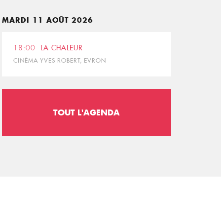
MARDI 11 AOÛT 2026
18:00
LA CHALEUR
CINÉMA YVES ROBERT, EVRON
TOUT L'AGENDA