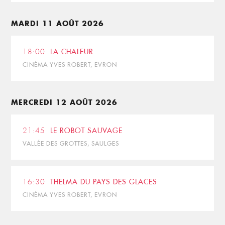
MARDI 11 AOÛT 2026
18:00
LA CHALEUR
CINÉMA YVES ROBERT, EVRON
MERCREDI 12 AOÛT 2026
21:45
LE ROBOT SAUVAGE
VALLÉE DES GROTTES, SAULGES
16:30
THELMA DU PAYS DES GLACES
CINÉMA YVES ROBERT, EVRON