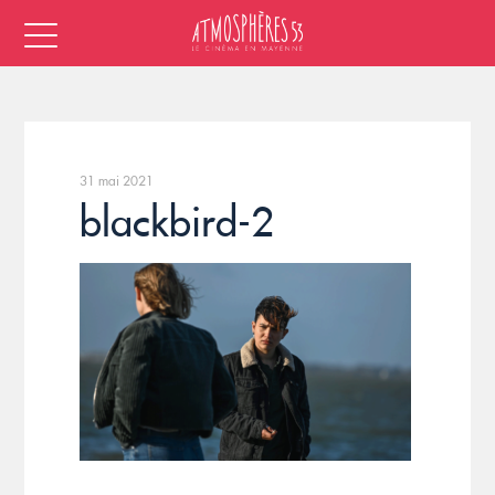
31 mai 2021
blackbird-2