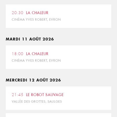
20:30
LA CHALEUR
CINÉMA YVES ROBERT, EVRON
MARDI 11 AOÛT 2026
18:00
LA CHALEUR
CINÉMA YVES ROBERT, EVRON
MERCREDI 12 AOÛT 2026
21:45
LE ROBOT SAUVAGE
VALLÉE DES GROTTES, SAULGES