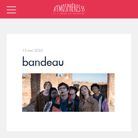
13 mai 2025
bandeau