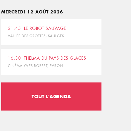
MERCREDI 12 AOÛT 2026
21:45
LE ROBOT SAUVAGE
VALLÉE DES GROTTES, SAULGES
16:30
THELMA DU PAYS DES GLACES
CINÉMA YVES ROBERT, EVRON
TOUT L'AGENDA