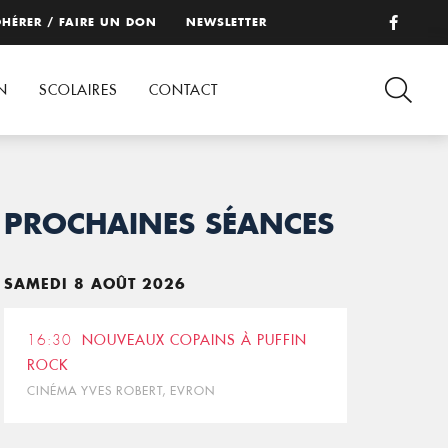
HÉRER / FAIRE UN DON
NEWSLETTER
N
SCOLAIRES
CONTACT
PROCHAINES SÉANCES
SAMEDI 8 AOÛT 2026
16:30
NOUVEAUX COPAINS À PUFFIN
ROCK
CINÉMA YVES ROBERT, EVRON